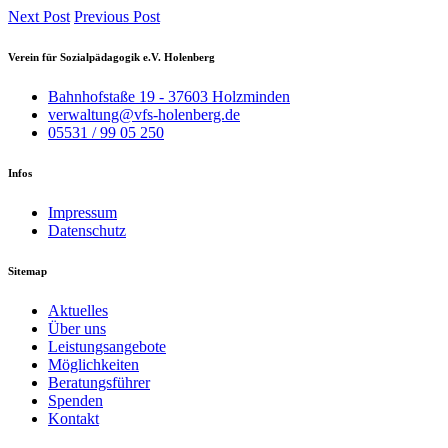
Next Post
Previous Post
Verein für Sozialpädagogik e.V. Holenberg
Bahnhofstaße 19 - 37603 Holzminden
verwaltung@vfs-holenberg.de
05531 / 99 05 250
Infos
Impressum
Datenschutz
Sitemap
Aktuelles
Über uns
Leistungsangebote
Möglichkeiten
Beratungsführer
Spenden
Kontakt