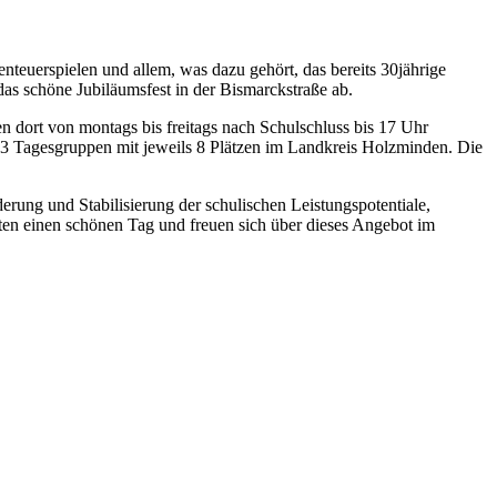
euerspielen und allem, was dazu gehört, das bereits 30jährige
as schöne Jubiläumsfest in der Bismarckstraße ab.
n dort von montags bis freitags nach Schulschluss bis 17 Uhr
er 3 Tagesgruppen mit jeweils 8 Plätzen im Landkreis Holzminden. Die
rung und Stabilisierung der schulischen Leistungspotentiale,
tten einen schönen Tag und freuen sich über dieses Angebot im