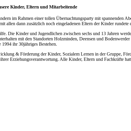
sere Kinder, Eltern und Mitarbeitende
dern im Rahmen einer tollen Übernachtungsparty mit spannenden Abent
 allen dann zusätzlich noch eingeladenen Eltern der Kinder rundete d
hilfe. Die Kinder und Jugendlichen zwischen sechs und 13 Jahren werde
äger unterhalten mit den Standorten Holzminden, Deensen und Bodenwerd
 1994 ihr 30jähriges Bestehen.
icklung & Förderung der Kinder, Sozialem Lernen in der Gruppe, Förde
 ihrer Erziehungsverantwortung. Alle Kinder, Eltern und Fachkräfte ha