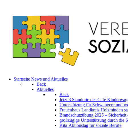
Startseite
News und Aktuelles
Back
Aktuelles
Back
Jetzt 3 Standorte des Café Kinderw
Unterstützung für Schwangere und we
Frauenhaus Landkreis Holzminden sta
Brandschutzübung 2025 – Sicherheit 
großzügige Unterstützung durch die St
Kita-Aktionstag für soziale Berufe