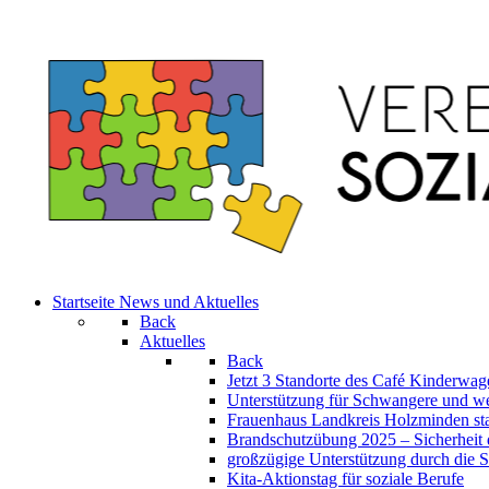
Startseite
News und Aktuelles
Back
Aktuelles
Back
Jetzt 3 Standorte des Café Kinderw
Unterstützung für Schwangere und we
Frauenhaus Landkreis Holzminden sta
Brandschutzübung 2025 – Sicherheit 
großzügige Unterstützung durch die St
Kita-Aktionstag für soziale Berufe