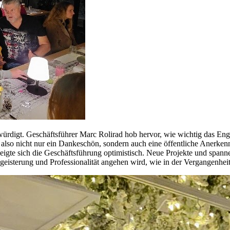
rdigt. Geschäftsführer Marc Rolirad hob hervor, wie wichtig das Engag
also nicht nur ein Dankeschön, sondern auch eine öffentliche Anerke
eigte sich die Geschäftsführung optimistisch. Neue Projekte und spa
egeisterung und Professionalität angehen wird, wie in der Vergangenheit