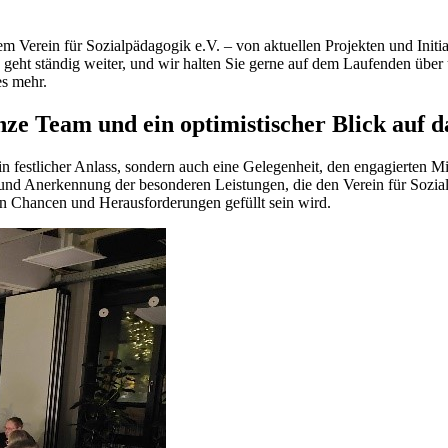
m Verein für Sozialpädagogik e.V. – von aktuellen Projekten und Initi
eht ständig weiter, und wir halten Sie gerne auf dem Laufenden über u
s mehr.
ze Team und ein optimistischer Blick auf d
in festlicher Anlass, sondern auch eine Gelegenheit, den engagierten Mi
 und Anerkennung der besonderen Leistungen, die den Verein für Sozial
n Chancen und Herausforderungen gefüllt sein wird.