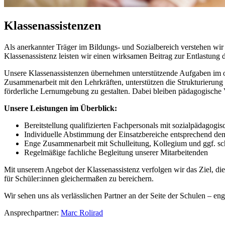
Klassenassistenzen
Als anerkannter Träger im Bildungs- und Sozialbereich verstehen wi
Klassenassistenz leisten wir einen wirksamen Beitrag zur Entlastung 
Unsere Klassenassistenzen übernehmen unterstützende Aufgaben im o
Zusammenarbeit mit den Lehrkräften, unterstützen die Strukturierung
förderliche Lernumgebung zu gestalten. Dabei bleiben pädagogische V
Unsere Leistungen im Überblick:
Bereitstellung qualifizierten Fachpersonals mit sozialpädago
Individuelle Abstimmung der Einsatzbereiche entsprechend den
Enge Zusammenarbeit mit Schulleitung, Kollegium und ggf. sc
Regelmäßige fachliche Begleitung unserer Mitarbeitenden
Mit unserem Angebot der Klassenassistenz verfolgen wir das Ziel, di
für Schüler:innen gleichermaßen zu bereichern.
Wir sehen uns als verlässlichen Partner an der Seite der Schulen – en
Ansprechpartner:
Marc Rolirad