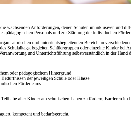
r die wachsenden Anforderungen, denen Schulen im inklusiven und dif
des pädagogischen Personals und zur Stärkung der individuellen Förder
rganisatorischen und unterrichtsbegleitenden Bereich an verschieden
 des Schulalltags, begleiten Schülergruppen oder einzelne Kinder bei A
erantwortung und Unterrichtsführung selbstverständlich in der Hand d
gischem oder pädagogischem Hintergrund
 Bedürfnissen der jeweiligen Schule oder Klasse
hulischen Förderteams
e Teilhabe aller Kinder am schulischen Leben zu fördern, Barrieren im
gagiert, kompetent und bedarfsgerecht.