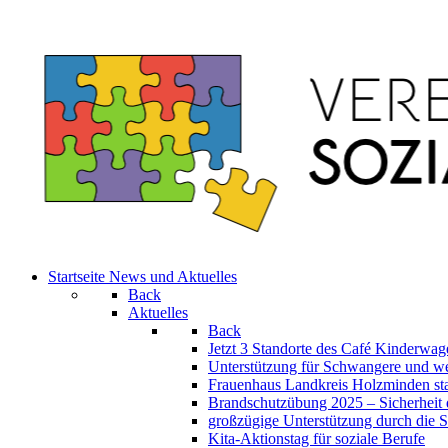
Startseite
News und Aktuelles
Back
Aktuelles
Back
Jetzt 3 Standorte des Café Kinderw
Unterstützung für Schwangere und we
Frauenhaus Landkreis Holzminden sta
Brandschutzübung 2025 – Sicherheit 
großzügige Unterstützung durch die St
Kita-Aktionstag für soziale Berufe