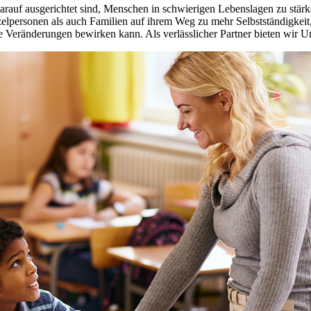
 darauf ausgerichtet sind, Menschen in schwierigen Lebenslagen zu stär
lpersonen als auch Familien auf ihrem Weg zu mehr Selbstständigkeit, S
ve Veränderungen bewirken kann. Als verlässlicher Partner bieten wir U