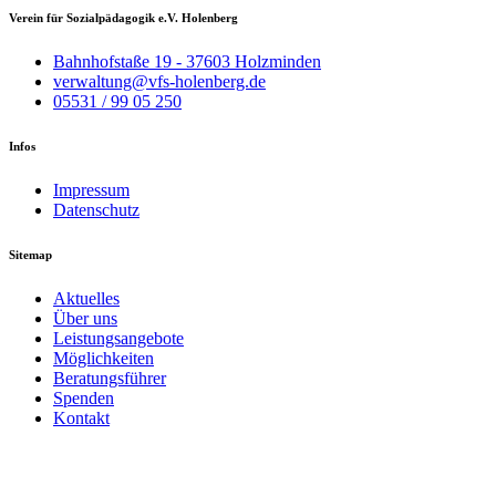
Verein für Sozialpädagogik e.V. Holenberg
Bahnhofstaße 19 - 37603 Holzminden
verwaltung@vfs-holenberg.de
05531 / 99 05 250
Infos
Impressum
Datenschutz
Sitemap
Aktuelles
Über uns
Leistungsangebote
Möglichkeiten
Beratungsführer
Spenden
Kontakt