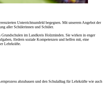
ferenzierten Unterrichtsumfeld begegnen. Mit unserem Angebot der
ung aller Schülerinnen und Schüler.
en Grundschulen im Landkreis Holzminden. Sie wirken in enger
ufgaben, fördern soziale Kompetenzen und helfen mit, eine
er Lehrkräfte.
 Lernprozess abzubauen und den Schulalltag für Lehrkräfte wie auch