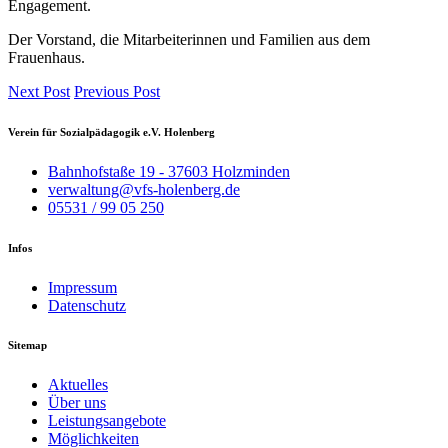
Engagement.
Der Vorstand, die Mitarbeiterinnen und Familien aus dem
Frauenhaus.
Next Post
Previous Post
Verein für Sozialpädagogik e.V. Holenberg
Bahnhofstaße 19 - 37603 Holzminden
verwaltung@vfs-holenberg.de
05531 / 99 05 250
Infos
Impressum
Datenschutz
Sitemap
Aktuelles
Über uns
Leistungsangebote
Möglichkeiten