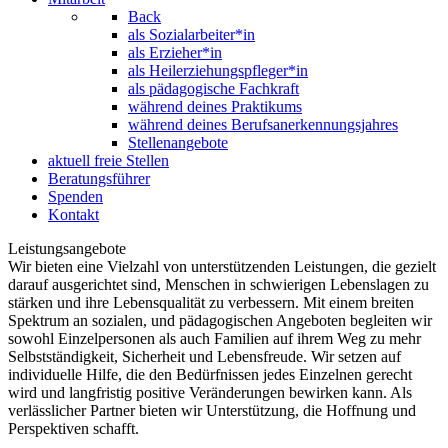
Back
als Sozialarbeiter*in
als Erzieher*in
als Heilerziehungspfleger*in
als pädagogische Fachkraft
während deines Praktikums
während deines Berufsanerkennungsjahres
Stellenangebote
aktuell freie Stellen
Beratungsführer
Spenden
Kontakt
Leistungsangebote
Wir bieten eine Vielzahl von unterstützenden Leistungen, die gezielt
darauf ausgerichtet sind, Menschen in schwierigen Lebenslagen zu
stärken und ihre Lebensqualität zu verbessern. Mit einem breiten
Spektrum an sozialen, und pädagogischen Angeboten begleiten wir
sowohl Einzelpersonen als auch Familien auf ihrem Weg zu mehr
Selbstständigkeit, Sicherheit und Lebensfreude. Wir setzen auf
individuelle Hilfe, die den Bedürfnissen jedes Einzelnen gerecht
wird und langfristig positive Veränderungen bewirken kann. Als
verlässlicher Partner bieten wir Unterstützung, die Hoffnung und
Perspektiven schafft.