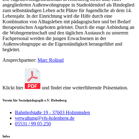
angegliederten Außenwohngruppe in Stadtoldendorf als Bindeglied
zum selbstständigen Leben acht Plätze für Jugendliche ab dem 14.
Lebensjahr. In der Einrichtung wird die Hilfe durch eine
Kombination von Alltagsleben mit pädagogischen und bei Bedarf
therapeutischen Angeboten geleistet. Durch die enge Anbindung an
die Wohngemeinschaft und den täglichen Austausch zu unserem
Fachpersonal werden die jungen Erwachsenen in der
Außenwohngruppe an die Eigenständigkeit herangeführt und
begleitet.
Ansprechpartner:
Marc Rolirad
Klickt hier
und findet eine weiterführende Präsentation.
Verein für Sozialpädagogik e.V. Holenberg
Bahnhofstaße 19 - 37603 Holzminden
verwaltung@vfs-holenberg.de
05531 / 99 05 250
Infos